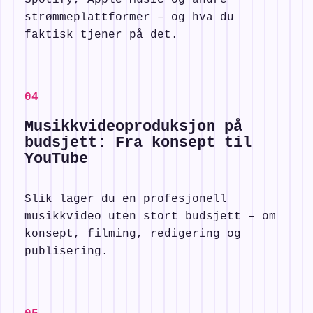
strømmeplattformer – og hva du
faktisk tjener på det.
0
4
Musikkvideoproduksjon på
budsjett: Fra konsept til
YouTube
Slik lager du en profesjonell
musikkvideo uten stort budsjett – om
konsept, filming, redigering og
publisering.