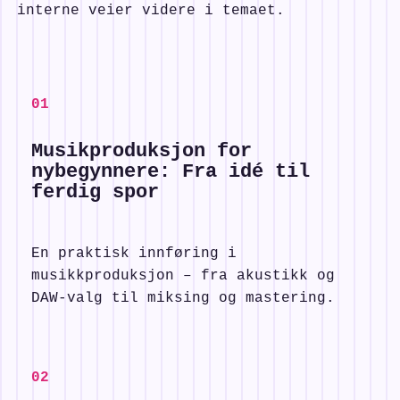
interne veier videre i temaet.
0
1
Musikproduksjon for
nybegynnere: Fra idé til
ferdig spor
En praktisk innføring i
musikkproduksjon – fra akustikk og
DAW-valg til miksing og mastering.
0
2