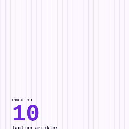
emcd.no
10
faglige artikler