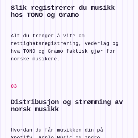
Slik registrerer du musikk
hos TONO og Gramo
Alt du trenger å vite om
rettighetsregistrering, vederlag og
hva TONO og Gramo faktisk gjør for
norske musikere.
0
3
Distribusjon og strømming av
norsk musikk
Hvordan du får musikken din på
Spotify, Apple Music og andre