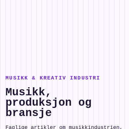
MUSIKK & KREATIV INDUSTRI
Musikk,
produksjon og
bransje
Faglige artikler om musikkindustrien,