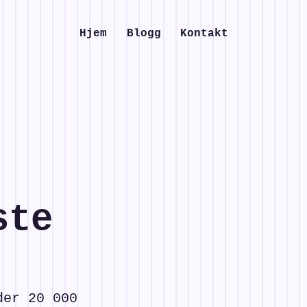
Hjem
Blogg
Kontakt
ste
der 20 000