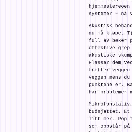
hjemmestereoen
systemer – nå 
Akustisk behan
du må kjøpe. T
full av bøker 
effektive grep
akustiske skum
Plasser dem ve
treffer veggen
veggen mens du
punktene er. B
har problemer 
Mikrofonstativ
budsjettet. Et
litt mer. Pop-
som oppstår på