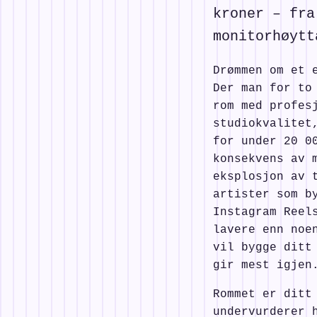
kroner – fra
monitorhøytt
Drømmen om et 
Der man for to
rom med profes
studiokvalitet
for under 20 0
konsekvens av 
eksplosjon av 
artister som b
Instagram Reel
lavere enn noe
vil bygge ditt
gir mest igjen
Rommet er ditt
undervurderer 